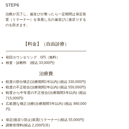
STEP6
治療が完了し、歯並びが整ったら一定期間は保定装
置（リテーナー）を装着し元の歯並びに後戻りする
のを防ぎます。
【料金】（自由診療）
初回カウンセリング 0円（無料）
検査・診断料 (税込 33,000円)
治療費
軽度の部分矯正(治療期間1年以内) (税込 330,000円)
軽度の不正咬合(治療期間2年以内) (税込 550,000円)
軽度から中等度の不正咬合(治療期間3年以内) (税込
715,000円)
広範囲な矯正治療(治療期間5年以内) (税込 880,000
円)
保定(後戻り防止)装置(リテーナー) (税込 55,000円)
調整管理料(税込 2,200円/月)