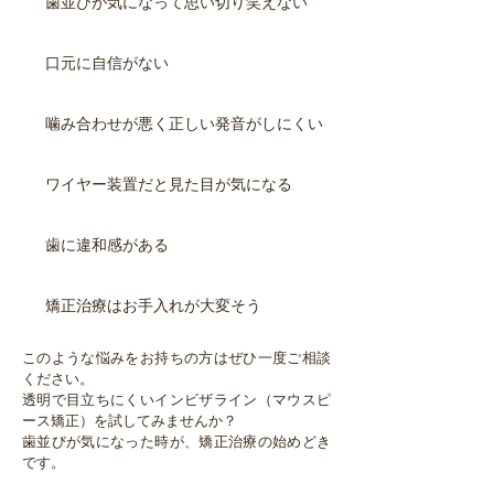
歯並びが気になって思い切り笑えない
口元に自信がない
噛み合わせが悪く正しい発音がしにくい
ワイヤー装置だと見た目が気になる
歯に違和感がある
矯正治療はお手入れが大変そう
このような悩みをお持ちの方はぜひ一度ご相談
ください。
透明で目立ちにくいインビザライン（マウスピ
ース矯正）
を試してみませんか？
歯並びが気になった時が、矯正治療の始めどき
です。