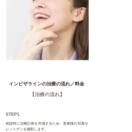
インビザラインの治療の流れ／料金
【治療の流れ】
​STEP1
初診時に治療計画を作成するため、患者様の写真や
レントゲンを撮影します。