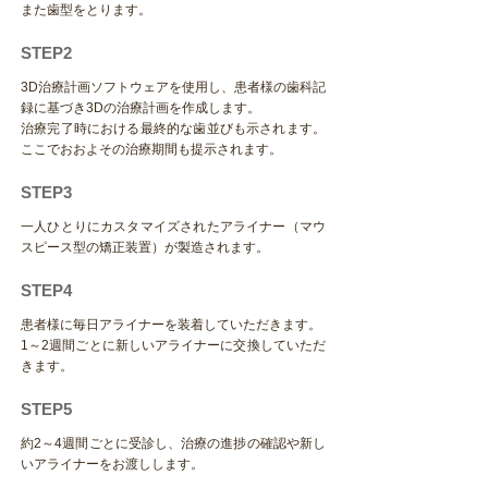
また歯型をとります。
STEP2
3D治療計画ソフトウェアを使用し、患者様の歯科記
録に基づき3Dの治療計画を作成します。
治療完了時における最終的な歯並びも示されます。
ここでおおよその治療期間も提示されます。
STEP3
一人ひとりにカスタマイズされたアライナー（マウ
スピース型の矯正装置）が製造されます。
STEP4
患者様に毎日アライナーを装着していただきます。
1～2週間ごとに新しいアライナーに交換していただ
きます。
STEP5
約2～4週間ごとに受診し、治療の進捗の確認や新し
いアライナーをお渡しします。